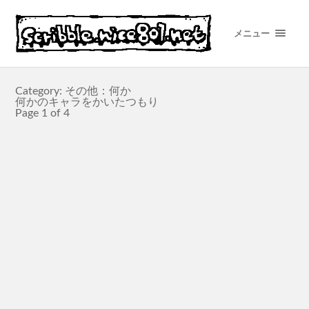
メニュー
Category: その他：何か
何かのキャラをかいたつもり
Page 1 of 4
ショタ